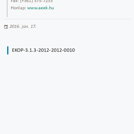
Fax: (+361) 375-7253
Honlap:
www.aeek.hu
2016. jún. 17.
EKOP-3.1.3-2012-2012-0010