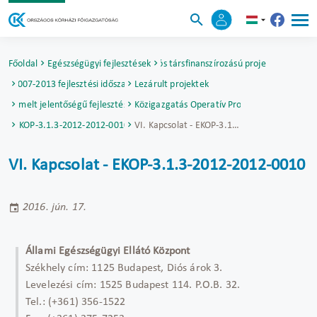
Főoldal
Egészségügyi fejlesztések
Uniós társfinanszírozású projektek
2007-2013 fejlesztési időszak
Lezárult projektek
Kiemelt jelentőségű fejlesztések
Elektronikus Közigazgatás Operatív Program (EKOP)
EKOP-3.1.3-2012-2012-0010
VI. Kapcsolat - EKOP-3.1.3-2012-2012-0010
VI. Kapcsolat - EKOP-3.1.3-2012-2012-0010
2016. jún. 17.
Állami Egészségügyi Ellátó Központ
Székhely cím: 1125 Budapest, Diós árok 3.
Levelezési cím: 1525 Budapest 114. P.O.B. 32.
Tel.: (+361) 356-1522