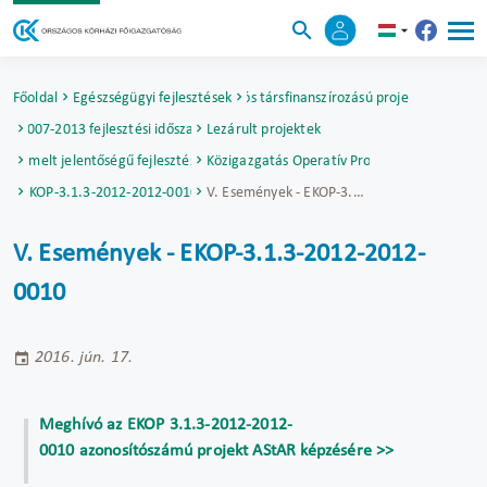
Főoldal
Egészségügyi fejlesztések
Uniós társfinanszírozású projektek
2007-2013 fejlesztési időszak
Lezárult projektek
Kiemelt jelentőségű fejlesztések
Elektronikus Közigazgatás Operatív Program (EKOP)
EKOP-3.1.3-2012-2012-0010
V. Események - EKOP-3.1.3-2012-2012-0010
V. Események - EKOP-3.1.3-2012-2012-
0010
2016. jún. 17.
Meghívó az EKOP 3.1.3-2012-2012-
0010 azonosítószámú projekt AStAR képzésére >>