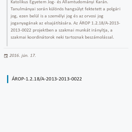
Katolikus Egyetem Jog- és Államtudományi Karán.
Tanulmányai során különös hangsúlyt fektetett a polgári
jog, ezen belül is a személyi jog és az orvosi jog
joganyagának az elsajátítására. Az ÁROP 1.2.18/A-2013-
2013-0022 projektben a szakmai munkát irányítja, a
szakmai koordinátorok neki tartoznak beszámolással.
2016. jún. 17.
ÁROP-1.2.18/A-2013-2013-0022