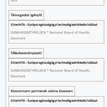
30%
Támogatást igénylő
SUNDHEDSSTYRELSEN * National Board of Health,
Denmark
Főkedvezményezett
SUNDHEDSSTYRELSEN * National Board of Health,
Denmark
Konzorciumi partnerek száma összesen