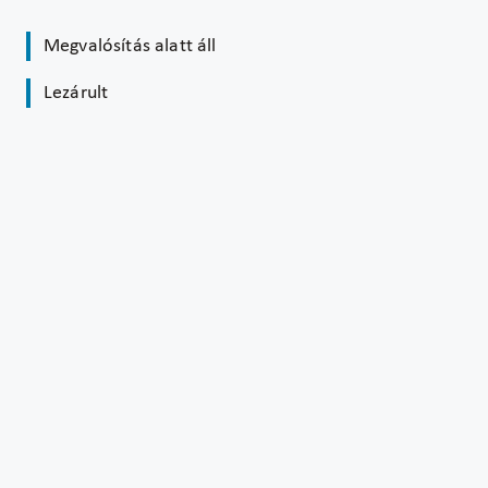
Megvalósítás alatt áll
Lezárult