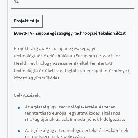
34
Projekt célja
Projekt tárgya: Az Európai egészségügyi
technológiaértékelés hálózat (European network for
Health Technology Assessment) által fenntartott
technológia értékeléssel foglalkozó európai intézmények
közötti együttműködés
Célkitűzések:
Az egészségügyi technológia-értékelés terén
fenntartható európai együttműködés általános
stratégiájának és üzleti modelljének kidolgozása;
Az egészségügyi technológia-értékelés eszközeinek
és módszereinek kidolgozása;