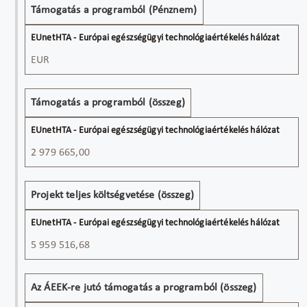
Támogatás a programból (Pénznem)
EUR
Támogatás a programból (összeg)
2 979 665,00
Projekt teljes költségvetése (összeg)
5 959 516,68
Az ÁEEK-re jutó támogatás a programból (összeg)