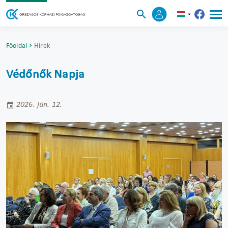
Főoldal
Hírek
Védőnők Napja
2026. jún. 12.