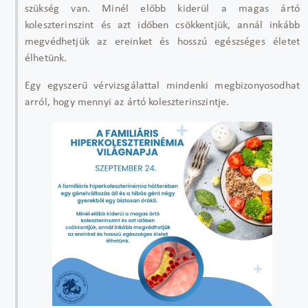
szükség van. Minél előbb kiderül a magas ártó
koleszterinszint és azt időben csökkentjük, annál inkább
megvédhetjük az ereinket és hosszú egészséges életet
élhetünk.
Egy egyszerű vérvizsgálattal mindenki megbizonyosodhat
arról, hogy mennyi az ártó koleszterinszintje.