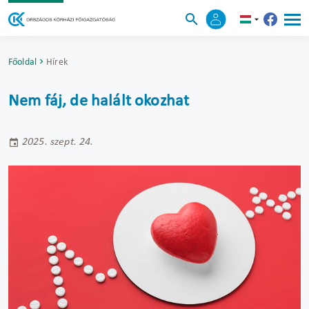
Főoldal
Hírek
Nem fáj, de halált okozhat
2025. szept. 24.