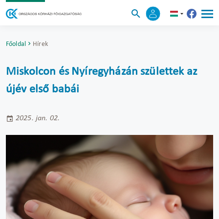
Főoldal
Hírek
Miskolcon és Nyíregyházán születtek az
újév első babái
2025. jan. 02.