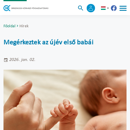
Főoldal
Hírek
Megérkeztek az újév első babái
2026. jan. 02.