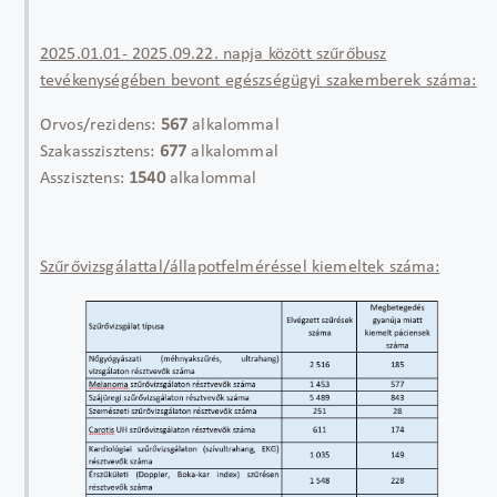
2025.01.01- 2025.09.22. napja között szűrőbusz
tevékenységében bevont egészségügyi szakemberek száma:
Orvos/rezidens:
567
alkalommal
Szakasszisztens:
677
alkalommal
Asszisztens:
1540
alkalommal
Szűrővizsgálattal/állapotfelméréssel kiemeltek száma: