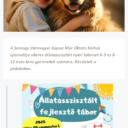
A Somogy Vármegyei Kaposi Mór Oktató Kórház
újraindítja sikeres állatasszisztált nyári táborait 6-9 és 8-
12 éves korú gyermekek számára. Részletek a
plakátokon.