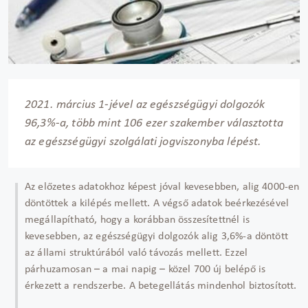
2021. március 1-jével az egészségügyi dolgozók
96,3%-a, több mint 106 ezer szakember választotta
az egészségügyi szolgálati jogviszonyba lépést.
Az előzetes adatokhoz képest jóval kevesebben, alig 4000-en
döntöttek a kilépés mellett. A végső adatok beérkezésével
megállapítható, hogy a korábban összesítettnél is
kevesebben, az egészségügyi dolgozók alig 3,6%-a döntött
az állami struktúrából való távozás mellett. Ezzel
párhuzamosan – a mai napig – közel 700 új belépő is
érkezett a rendszerbe. A betegellátás mindenhol biztosított.