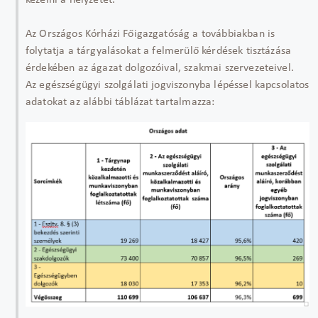
kezelni a helyzetet.
Az Országos Kórházi Főigazgatóság a továbbiakban is
folytatja a tárgyalásokat a felmerülő kérdések tisztázása
érdekében az ágazat dolgozóival, szakmai szervezeteivel.
Az egészségügyi szolgálati jogviszonyba lépéssel kapcsolatos
adatokat az alábbi táblázat tartalmazza: