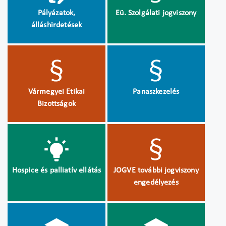
Pályázatok,
Eü. Szolgálati jogviszony
álláshirdetések
Vármegyei Etikai
Panaszkezelés
Bizottságok
Hospice és palliatív ellátás
JOGVE további jogviszony
engedélyezés