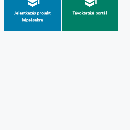
Jelentkezés projekt
Távoktatási portál
képzésekre