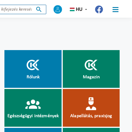
HU
Rólunk
Magazin
Egészségügyi intézmények
Alapellátás, praxisjog